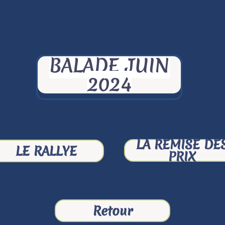
BALADE JUIN
2024
LA REMISE DE
LE RALLYE
PRIX
Retour