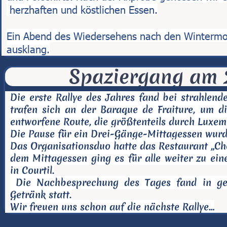
 herzhaften und köstlichen Essen.

Ein Abend des Wiedersehens nach den Wintermona
ausklang.
Spaziergang am 2
Die erste Rallye des Jahres fand bei strahlen
trafen sich an der Baraque de Fraiture, um d
entworfene Route, die größtenteils durch Luxem
Die Pause für ein Drei-Gänge-Mittagessen wurde
Das Organisationsduo hatte das Restaurant „Ch
dem Mittagessen ging es für alle weiter zu ein
in Courtil.
Die Nachbesprechung des Tages fand in ges
Getränk statt.
Wir freuen uns schon auf die nächste Rallye…