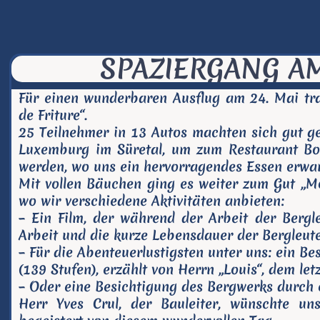
SPAZIERGANG AM
Für einen wunderbaren Ausflug am 24. Mai tr
de Friture“.
25 Teilnehmer in 13 Autos machten sich gut 
Luxemburg im Süretal, um zum Restaurant Bou
werden, wo uns ein hervorragendes Essen erwar
Mit vollen Bäuchen ging es weiter zum Gut „M
wo wir verschiedene Aktivitäten anbieten:
– Ein Film, der während der Arbeit der Bergl
Arbeit und die kurze Lebensdauer der Bergleute
– Für die Abenteuerlustigsten unter uns: ein B
(139 Stufen), erzählt von Herrn „Louis“, dem l
– Oder eine Besichtigung des Bergwerks durch e
Herr Yves Crul, der Bauleiter, wünschte un