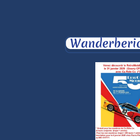
Wanderberi