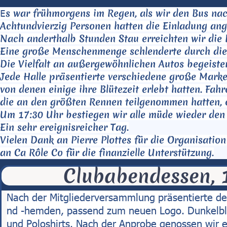
s war frühmorgens im Regen, als wir den Bus nac
E
Achtundvierzig Personen hatten die Einladung an
Nach anderthalb Stunden Stau erreichten wir die 
Eine große Menschenmenge schlenderte durch die 
Die Vielfalt an außergewöhnlichen Autos begeister
Jede Halle präsentierte verschiedene große Marke
von denen einige ihre Blütezeit erlebt hatten. Fahr
die an den größten Rennen teilgenommen hatten, e
Um 17:30 Uhr bestiegen wir alle müde wieder den 
Ein sehr ereignisreicher Tag.

Vielen Dank an Pierre Plottes für die Organisation
an Ca Rôle Co für die finanzielle Unterstützung.
Clubabendessen, 
Nach der Mitgliederversammlung präsentierte de
nd -hemden, passend zum neuen Logo. Dunkelbl
und Poloshirts. Nach der Anprobe genossen wir e